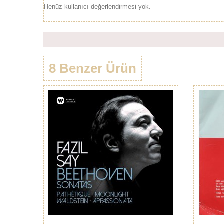
Henüz kullanıcı değerlendirmesi yok.
8 Benzer Ürün