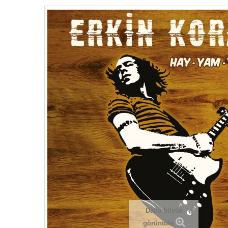
Daha büyük
görüntüle