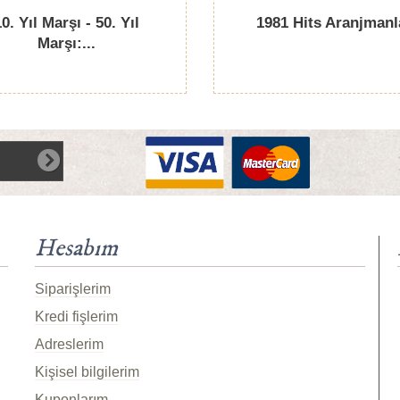
0. Yıl Marşı - 50. Yıl
1981 Hits Aranjmanl
Marşı:...
Hesabım
Siparişlerim
Kredi fişlerim
Adreslerim
Kişisel bilgilerim
Kuponlarım