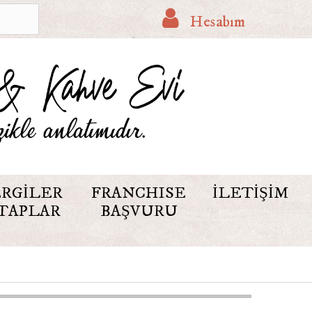
Hesabım
RGILER
FRANCHISE
İLETIŞIM
TAPLAR
BAŞVURU