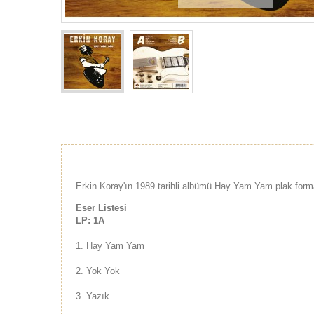
Erkin Koray'ın 1989 tarihli albümü Hay Yam Yam plak form
Eser Listesi
LP: 1A
1.
Hay Yam Yam
2.
Yok Yok
3.
Yazık