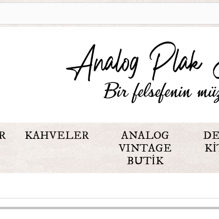
R
KAHVELER
ANALOG
DE
VINTAGE
KI
BUTIK