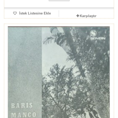
İstek Listesine Ekle
Karşılaştır