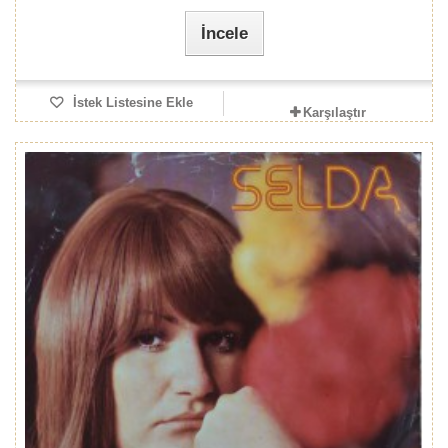
İncele
İstek Listesine Ekle
Karşılaştır