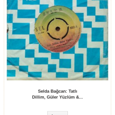
Selda Bağcan: Tatlı
Dillim, Güler Yüzlüm &...