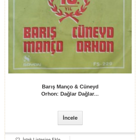
Barış Manço & Cüneyd
Orhon: Dağlar Dağlar...
İncele
İstek Listesine Ekle