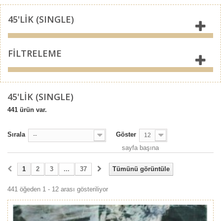
45'LİK (SINGLE)
FILTRELEME
45'LİK (SINGLE)
441 ürün var.
Sırala
Göster
--
12
sayfa başına
1
2
3
...
37
Tümünü görüntüle
441 öğeden 1 - 12 arası gösteriliyor