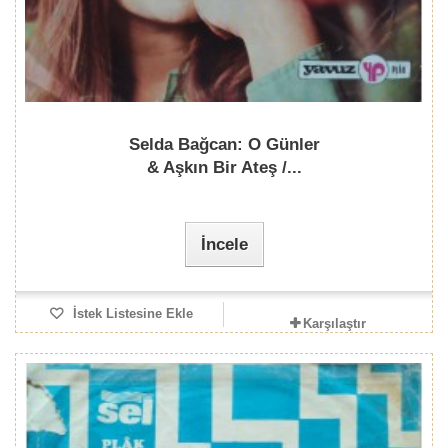
Selda Bağcan: O Günler
& Aşkın Bir Ateş /...
İncele
İstek Listesine Ekle
Karşılaştır