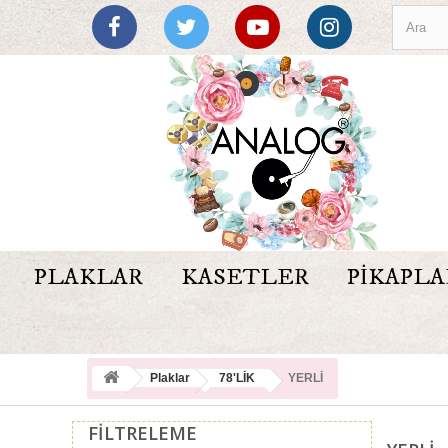
PLAKLAR
KASETLER
PIKAPLA
Plaklar
78'LİK
YERLİ
FILTRELEME