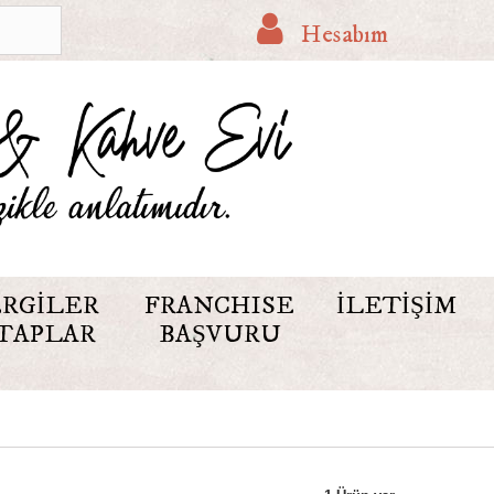
Hesabım
RGILER
FRANCHISE
İLETIŞIM
TAPLAR
BAŞVURU