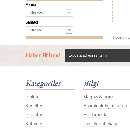
Format
Filtre yok
Sanatçı
Filtre yok
1 öğenin 1 
Haber Bülteni
Kategoriler
Bilgi
Plaklar
Mağazalarımız
Kasetler
Bizimle iletişim kurun
Pikaplar
Hakkımızda
Kahveler
Gizlilik Politikası