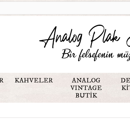
R
KAHVELER
ANALOG
DE
VINTAGE
KI
BUTIK