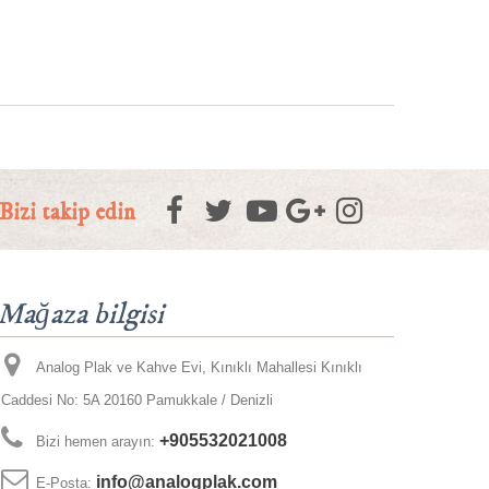
Bizi takip edin
Mağaza bilgisi
Analog Plak ve Kahve Evi, Kınıklı Mahallesi Kınıklı
Caddesi No: 5A 20160 Pamukkale / Denizli
+905532021008
Bizi hemen arayın:
info@analogplak.com
E-Posta: