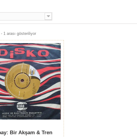
- 1 arası gösteriliyor
pay: Bir Akşam & Tren