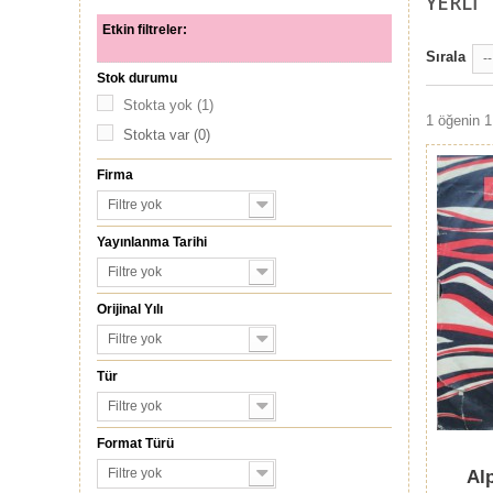
YERLİ
Etkin filtreler:
Sırala
--
Stok durumu
Stokta yok
(1)
1 öğenin 1 
Stokta var
(0)
Firma
Filtre yok
Yayınlanma Tarihi
Filtre yok
Orijinal Yılı
Filtre yok
Tür
Filtre yok
Format Türü
Filtre yok
Al