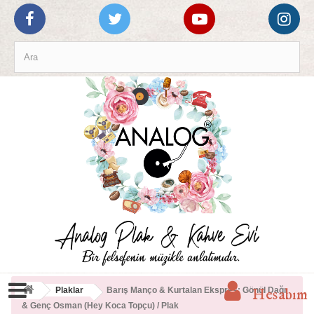
Hesabım
Plaklar
Barış Manço & Kurtalan Ekspres: Gönül Dağı
& Genç Osman (Hey Koca Topçu) / Plak