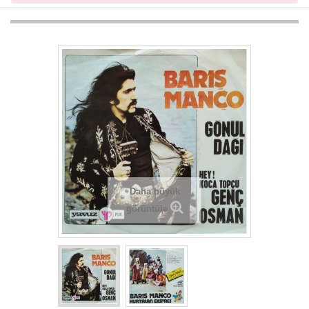
Daha büyük
görüntüle